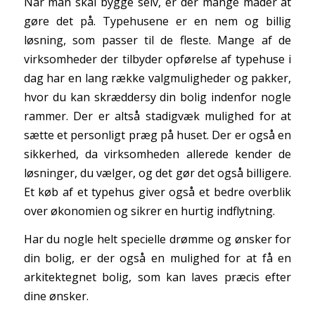
Når man skal bygge selv, er der mange måder at
gøre det på. Typehusene er en nem og billig
løsning, som passer til de fleste. Mange af de
virksomheder der tilbyder opførelse af typehuse i
dag har en lang række valgmuligheder og pakker,
hvor du kan skræddersy din bolig indenfor nogle
rammer. Der er altså stadigvæk mulighed for at
sætte et personligt præg på huset. Der er også en
sikkerhed, da virksomheden allerede kender de
løsninger, du vælger, og det gør det også billigere.
Et køb af et typehus giver også et bedre overblik
over økonomien og sikrer en hurtig indflytning.
Har du nogle helt specielle drømme og ønsker for
din bolig, er der også en mulighed for at få en
arkitektegnet bolig, som kan laves præcis efter
dine ønsker.