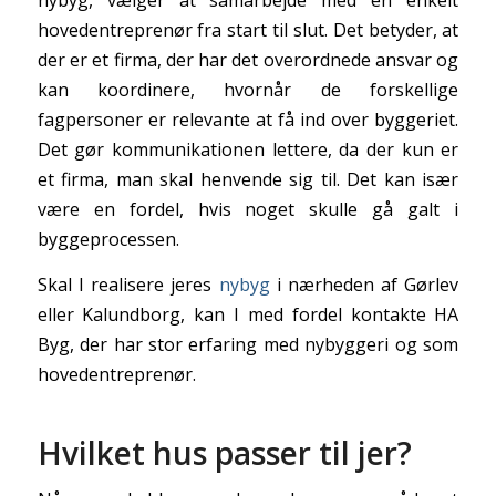
nybyg, vælger at samarbejde med en enkelt
hovedentreprenør fra start til slut. Det betyder, at
der er et firma, der har det overordnede ansvar og
kan koordinere, hvornår de forskellige
fagpersoner er relevante at få ind over byggeriet.
Det gør kommunikationen lettere, da der kun er
et firma, man skal henvende sig til. Det kan især
være en fordel, hvis noget skulle gå galt i
byggeprocessen.
Skal I realisere jeres
nybyg
i nærheden af Gørlev
eller Kalundborg, kan I med fordel kontakte HA
Byg, der har stor erfaring med nybyggeri og som
hovedentreprenør.
Hvilket hus passer til jer?