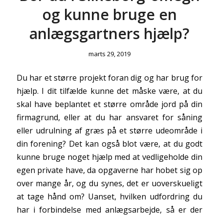
og kunne bruge en
anlægsgartners hjælp?
marts 29, 2019
Du har et større projekt foran dig og har brug for
hjælp. I dit tilfælde kunne det måske være, at du
skal have beplantet et større område jord på din
firmagrund, eller at du har ansvaret for såning
eller udrulning af græs på et større udeområde i
din forening? Det kan også blot være, at du godt
kunne bruge noget hjælp med at vedligeholde din
egen private have, da opgaverne har hobet sig op
over mange år, og du synes, det er uoverskueligt
at tage hånd om? Uanset, hvilken udfordring du
har i forbindelse med anlægsarbejde, så er der