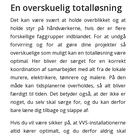
En overskuelig totalløsning
Det kan være svært at holde overblikket og at
holde styr på håndværkerne, hvis der er flere
forskellige faggrupper indblandet. For at undgå
forvirring og for at gøre dine projekter så
overskuelige som muligt kan en totalløsning være
optimal. Her bliver der sørget for en korrekt
koordination af samarbejdet med alt fra de lokale
murere, elektrikere, tømrere og malere. På den
måde kan tidsplanerne overholdes, så alt bliver
færdigt til tiden. Det betyder også, at der ikke er
noget, du selv skal sørge for, og du kan derfor
bare læne dig tilbage og slappe af.
Hvis du vil være sikker på, at VVS-installationerne
altid kører optimalt, og du derfor aldrig skal