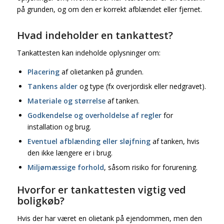
på grunden, og om den er korrekt afblændet eller fjernet.
Hvad indeholder en tankattest?
Tankattesten kan indeholde oplysninger om:
Placering
af olietanken på grunden.
Tankens alder
og type (fx overjordisk eller nedgravet).
Materiale og størrelse
af tanken.
Godkendelse og overholdelse af regler
for
installation og brug.
Eventuel afblænding eller sløjfning
af tanken, hvis
den ikke længere er i brug.
Miljømæssige forhold
, såsom risiko for forurening.
Hvorfor er tankattesten vigtig ved
boligkøb?
Hvis der har været en olietank på ejendommen, men den