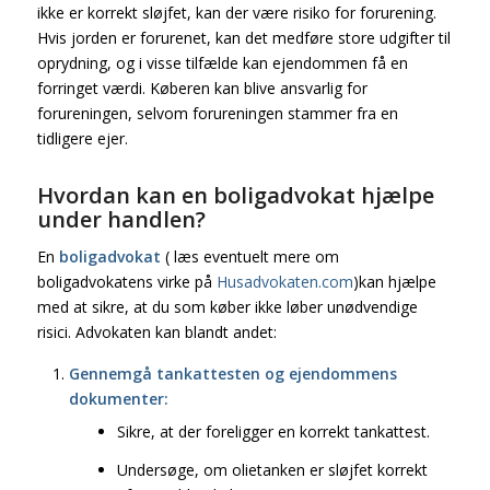
ikke er korrekt sløjfet, kan der være risiko for forurening.
Hvis jorden er forurenet, kan det medføre store udgifter til
oprydning, og i visse tilfælde kan ejendommen få en
forringet værdi. Køberen kan blive ansvarlig for
forureningen, selvom forureningen stammer fra en
tidligere ejer.
Hvordan kan en boligadvokat hjælpe
under handlen?
En
boligadvokat
( læs eventuelt mere om
boligadvokatens virke på
Husadvokaten.com
)kan hjælpe
med at sikre, at du som køber ikke løber unødvendige
risici. Advokaten kan blandt andet:
Gennemgå tankattesten og ejendommens
dokumenter:
Sikre, at der foreligger en korrekt tankattest.
Undersøge, om olietanken er sløjfet korrekt