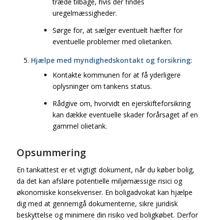
træde tilbage, hvis der findes
uregelmæssigheder.
Sørge for, at sælger eventuelt hæfter for
eventuelle problemer med olietanken.
Hjælpe med myndighedskontakt og forsikring:
Kontakte kommunen for at få yderligere
oplysninger om tankens status.
Rådgive om, hvorvidt en ejerskifteforsikring
kan dække eventuelle skader forårsaget af en
gammel olietank.
Opsummering
En tankattest er et vigtigt dokument, når du køber bolig,
da det kan afsløre potentielle miljømæssige risici og
økonomiske konsekvenser. En boligadvokat kan hjælpe
dig med at gennemgå dokumenterne, sikre juridisk
beskyttelse og minimere din risiko ved boligkøbet. Derfor