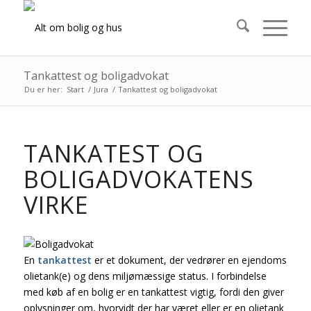
Tankattest og boligadvokat
Du er her:
Start
/
Jura
/
Tankattest og boligadvokat
TANKATEST OG
BOLIGADVOKATENS
VIRKE
En
tankattest
er et dokument, der vedrører en ejendoms
olietank(e) og dens miljømæssige status. I forbindelse
med køb af en bolig er en tankattest vigtig, fordi den giver
oplysninger om, hvorvidt der har været eller er en olietank