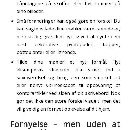
håndtagene på skuffer eller byt rammer på
dine billeder.
Små forandringer kan også gøre en forskel. Du
kan sagtens lade dine møbler være, som de er,
men stadig give dem nyt liv ved at pynte dem
med dekorative pyntepuder, tæpper,
potteplanter eller lignende.
Tildel dine møbler et nyt formål. Flyt
eksempelvis skænken fra stuen ind i
soveværelset og brug den som sminkebord
eller benyt vitrineskabet til opbevaring af
kontorartikler ved siden af dit skrivebord. Nok
gør det ikke den store forskel visuelt, men det
vil give dig en fornyet oplevelse af dit hjem.
Fornyelse – men uden at