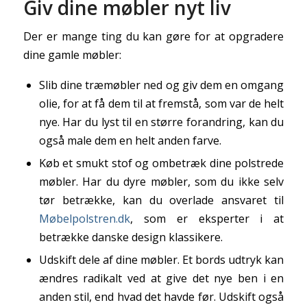
Giv dine møbler nyt liv
Der er mange ting du kan gøre for at opgradere
dine gamle møbler:
Slib dine træmøbler ned og giv dem en omgang
olie, for at få dem til at fremstå, som var de helt
nye. Har du lyst til en større forandring, kan du
også male dem en helt anden farve.
Køb et smukt stof og ombetræk dine polstrede
møbler. Har du dyre møbler, som du ikke selv
tør betrække, kan du overlade ansvaret til
Møbelpolstren.dk
, som er eksperter i at
betrække danske design klassikere.
Udskift dele af dine møbler. Et bords udtryk kan
ændres radikalt ved at give det nye ben i en
anden stil, end hvad det havde før. Udskift også