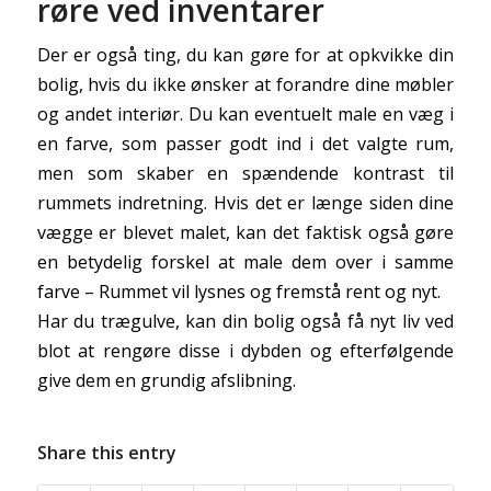
røre ved inventarer
Der er også ting, du kan gøre for at opkvikke din
bolig, hvis du ikke ønsker at forandre dine møbler
og andet interiør. Du kan eventuelt male en væg i
en farve, som passer godt ind i det valgte rum,
men som skaber en spændende kontrast til
rummets indretning. Hvis det er længe siden dine
vægge er blevet malet, kan det faktisk også gøre
en betydelig forskel at male dem over i samme
farve – Rummet vil lysnes og fremstå rent og nyt.
Har du trægulve, kan din bolig også få nyt liv ved
blot at rengøre disse i dybden og efterfølgende
give dem en grundig afslibning.
Share this entry