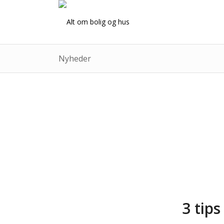
Nyheder
3 tips