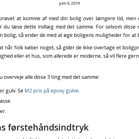
juni 9, 2019
prøvet at komme af med din bolig over længere tid, men 
r du læse dette indlæg med det samme. For selvom disse 
n bolig, så ender de med at øge boligens muligheder for at b
at når folk køber noget, så gider de ikke overtage et boligpr
lighed eller et hus, som allerede er moderne, så vil flere ger
u overveje alle disse 3 ting med det samme:
r gulv. Se
M2 pris på epoxy gulve
.
asse.
er.
ns førstehåndsindtryk