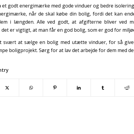
få et godt energimærke med gode vinduer og bedre isolering.
energimærke, når de skal købe din bolig, fordi det kan en
dem i længden. Alle ved godt, at afgifterne bliver ved m
 det er vigtigt, at man får en god bolig, som er god for miljø
t svært at sælge en bolig med utætte vinduer, for så giv
pe boligprojekt. Sørg for at lav det arbejde for dem med d
ntry