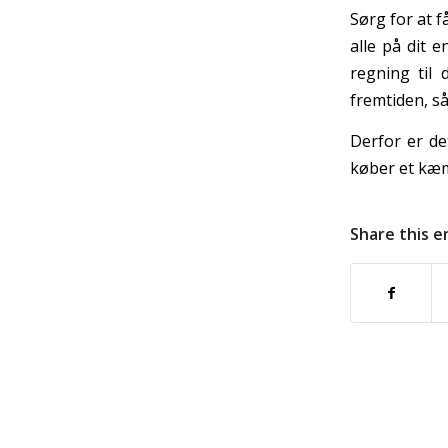
Sørg for at 
alle på dit 
regning til 
fremtiden, så
Derfor er de
køber et kæm
Share this e