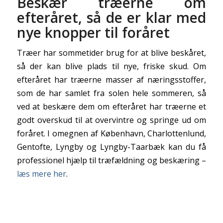
Beskær træerne om
efteråret, så de er klar med
nye knopper til foråret
Træer har sommetider brug for at blive beskåret,
så der kan blive plads til nye, friske skud. Om
efteråret har træerne masser af næringsstoffer,
som de har samlet fra solen hele sommeren, så
ved at beskære dem om efteråret har træerne et
godt overskud til at overvintre og springe ud om
foråret. I omegnen af København, Charlottenlund,
Gentofte, Lyngby og Lyngby-Taarbæk kan du få
professionel hjælp til træfældning og beskæring –
læs mere her
.