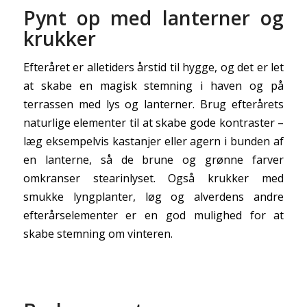
Pynt op med lanterner og
krukker
Efteråret er alletiders årstid til hygge, og det er let
at skabe en magisk stemning i haven og på
terrassen med lys og lanterner. Brug efterårets
naturlige elementer til at skabe gode kontraster –
læg eksempelvis kastanjer eller agern i bunden af
en lanterne, så de brune og grønne farver
omkranser stearinlyset. Også krukker med
smukke lyngplanter, løg og alverdens andre
efterårselementer er en god mulighed for at
skabe stemning om vinteren.