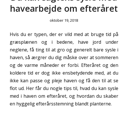
havearbejde om efteråret
oktober 19, 2018
Hvis du er typen, der er vild med at bruge tid på
græsplænen og i bedene, have jord under
neglene, få ting til at gro og generelt bare sysle i
haven, så ærgrer du dig måske over at sommeren
og de varme måneder er forbi. Efteråret og den
koldere tid er dog ikke ensbetydende med, at du
ikke kan passe og pleje haven og få den til at se
flot ud. Her får du nogle tips til, hvad du kan sysle
med i haven om efteråret, og hvordan du skaber
en hyggelig efterårsstemning blandt planterne.