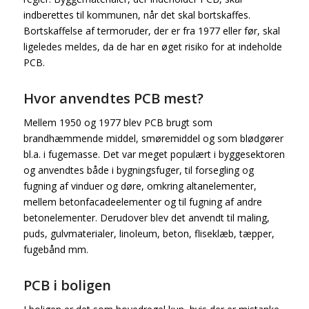
indberettes til kommunen, når det skal bortskaffes.
Bortskaffelse af termoruder, der er fra 1977 eller før, skal
ligeledes meldes, da de har en øget risiko for at indeholde
PCB.
Hvor anvendtes PCB mest?
Mellem 1950 og 1977 blev PCB brugt som
brandhæmmende middel, smøremiddel og som blødgører
bl.a. i fugemasse. Det var meget populært i byggesektoren
og anvendtes både i bygningsfuger, til forsegling og
fugning af vinduer og døre, omkring altanelementer,
mellem betonfacadeelementer og til fugning af andre
betonelementer. Derudover blev det anvendt til maling,
puds, gulvmaterialer, linoleum, beton, fliseklæb, tæpper,
fugebånd mm.
PCB i boligen