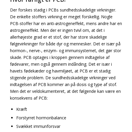
Der forskes stadig i PCBs sundhedsskadelige virkninger.
De enkelte stoffers virkning er meget forskellig. Nogle
PCB-stoffer har en anti-østrogeneffekt, mens andre har en
østrogeneffekt. Men der er ingen tvivl om, at det i
allerhøjeste grad er et stof, der har store skadelige
følgevirkninger for både dyr og mennesker. Det er især på
hormon-, nerve-, enzym- og immunsystemet, det gør stor
skade. PCB optages i kroppen gennem indtagelse af
fødevarer, men også gennem indånding. Det er især i
havets fødekæder og havmiljøet, at PCB er et stadig
stigende problem. De sundhedsskadelige virkninger ved
indtagelsen af PCB kommer an på dosis og type af stof.
Men det er veldokumenteret, at det følgende kan være en
konsekvens af PCB:
Kræft
Forstyrret hormonbalance
Svækket immunforsvar