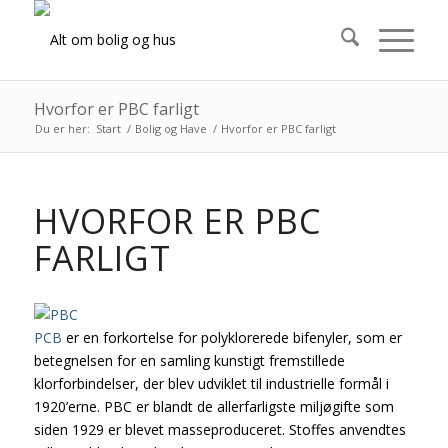
Hvorfor er PBC farligt
Du er her:
Start
/
Bolig og Have
/
Hvorfor er PBC farligt
HVORFOR ER PBC
FARLIGT
PCB
er en forkortelse for polyklorerede bifenyler, som er
betegnelsen for en samling kunstigt fremstillede
klorforbindelser, der blev udviklet til industrielle formål i
1920’erne. PBC er blandt de allerfarligste miljøgifte som
siden 1929 er blevet masseproduceret. Stoffes anvendtes