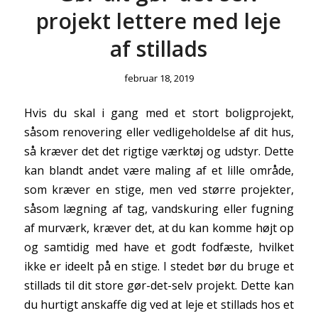
projekt lettere med leje
af stillads
februar 18, 2019
Hvis du skal i gang med et stort boligprojekt,
såsom renovering eller vedligeholdelse af dit hus,
så kræver det det rigtige værktøj og udstyr. Dette
kan blandt andet være maling af et lille område,
som kræver en stige, men ved større projekter,
såsom lægning af tag, vandskuring eller fugning
af murværk, kræver det, at du kan komme højt op
og samtidig med have et godt fodfæste, hvilket
ikke er ideelt på en stige. I stedet bør du bruge et
stillads til dit store gør-det-selv projekt. Dette kan
du hurtigt anskaffe dig ved at leje et stillads hos et