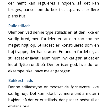
der nemt kan reguleres i højden, så det kan
bruges, uanset om du bor i et etplans eller flere
plans hus.
Rullestillads
Ulempen ved denne type stillads er, at den ikke er
særlig bred, men fordelen er, at den kan komme
meget højt op. Stilladset er konstrueret som en
høj trappe, der har støtter. En anden fordel er, at
stilladset er lavet i aluminium, hvilket gør, at det er
let at flytte rundt på. Den er især god, hvis du for
eksempel skal have malet garagen.
Bukkestillads
Denne stilladstype er modsat de førnævnte ikke
særlig højt. Det kan ikke blive mere end 3 meter i
højden, så det er et stillads, der passer bedst til et
etplans hus.