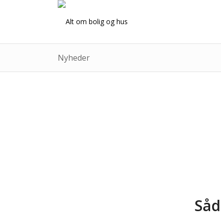
Nyheder
Såd