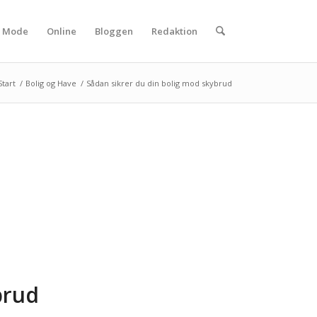
Mode
Online
Bloggen
Redaktion
Start
/
Bolig og Have
/
Sådan sikrer du din bolig mod skybrud
brud