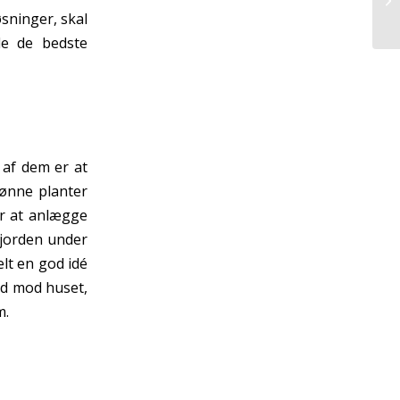
sninger, skal
de de bedste
 af dem er at
rønne planter
er at anlægge
i jorden under
elt en god idé
ned mod huset,
m.