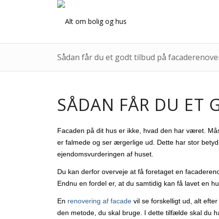
Sådan får du et godt tilbud på facaderenove
SÅDAN FÅR DU ET 
Facaden på dit hus er ikke, hvad den har været. Må
er falmede og ser ærgerlige ud. Dette har stor betyd
ejendomsvurderingen af huset.
Du kan derfor overveje at få foretaget en facadereno
Endnu en fordel er, at du samtidig kan få lavet en h
En
renovering af facade
vil se forskelligt ud, alt ef
den metode, du skal bruge. I dette tilfælde skal du h