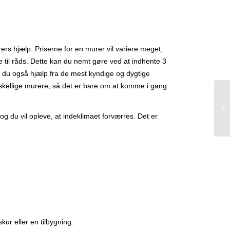
ers hjælp. Priserne for en murer vil variere meget,
re til råds. Dette kan du nemt gøre ved at indhente 3
år du også hjælp fra de mest kyndige og dygtige
forskellige murere, så det er bare om at komme i gang
 du vil opleve, at indeklimaet forværres. Det er
ur eller en tilbygning.